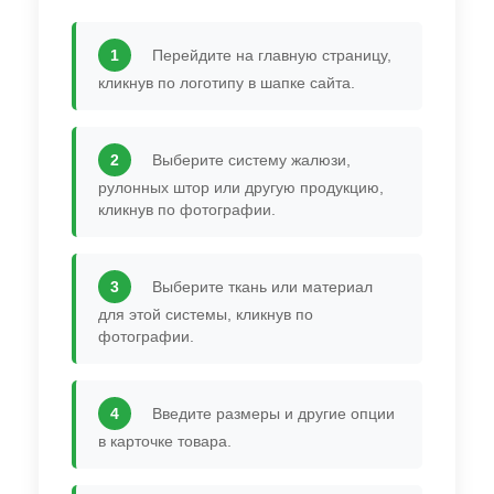
1
Перейдите на главную страницу,
кликнув по логотипу в шапке сайта.
2
Выберите систему жалюзи,
рулонных штор или другую продукцию,
кликнув по фотографии.
3
Выберите ткань или материал
для этой системы, кликнув по
фотографии.
4
Введите размеры и другие опции
в карточке товара.